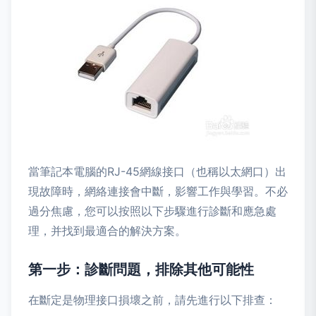
當筆記本電腦的RJ-45網線接口（也稱以太網口）出
現故障時，網絡連接會中斷，影響工作與學習。不必
過分焦慮，您可以按照以下步驟進行診斷和應急處
理，并找到最適合的解決方案。
第一步：診斷問題，排除其他可能性
在斷定是物理接口損壞之前，請先進行以下排查：