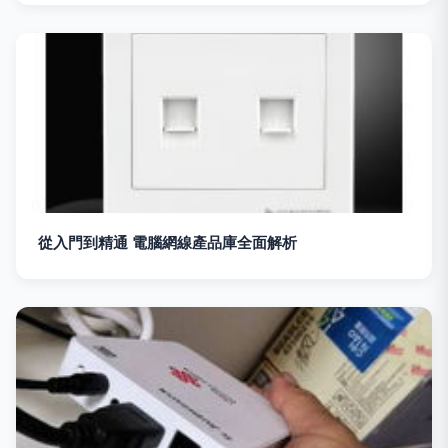
從入門到精通 電腦網線產品庫全面解析