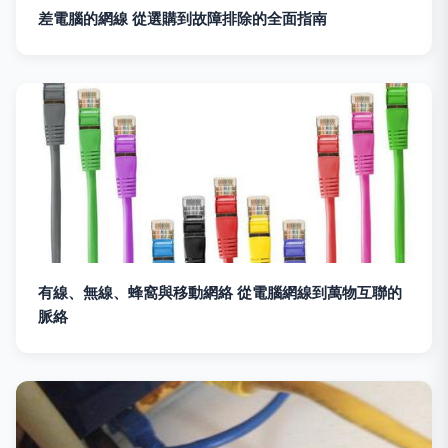
差電腦的網線 從選購到故障排除的全面指南
有線、無線、蜂窩與移動網絡 從電腦網線到萬物互聯的
脈絡