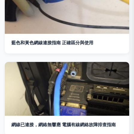
藍色和黃色網線連接指南 正確區分與使用
網線已連接，網絡無響應 電腦有線網絡故障排查指南