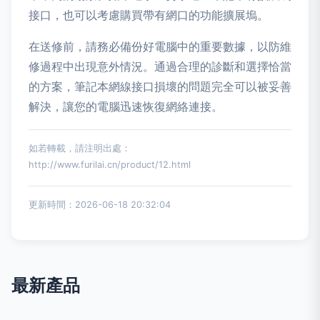
接口，也可以考慮購買帶有網口的功能擴展塢。
在送修前，請務必備份好電腦中的重要數據，以防維
修過程中出現意外情況。通過合理的診斷和選擇恰當
的方案，筆記本網線接口損壞的問題完全可以被妥善
解決，讓您的電腦迅速恢復網絡連接。
如若轉載，請注明出處：
http://www.furilai.cn/product/12.html
更新時間：2026-06-18 20:32:04
最新產品