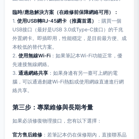
臨時/應急解決方案（在維修前保障網絡可用）：
1.
使用USB轉RJ-45網卡（推薦首選）
：購買一個
USB接口（最好是USB 3.0或Type-C接口）的千兆
外置網卡。即插即用，性能穩定，是目前最方便、成
本較低的替代方案。
2.
使用無線Wi-Fi
：如果筆記本Wi-Fi功能正常，優
先連接無線網絡。
3.
通過網絡共享
：如果身邊有另一臺可上網的電
腦，可以通過創建Wi-Fi熱點或使用網線直連進行網
絡共享。
第三步：專業維修與長期考量
如果必須修復物理接口，您有以下選擇：
官方售后維修
：若筆記本仍在保修期內，直接聯系品