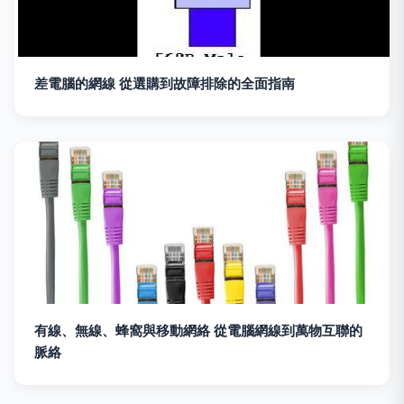
差電腦的網線 從選購到故障排除的全面指南
有線、無線、蜂窩與移動網絡 從電腦網線到萬物互聯的
脈絡