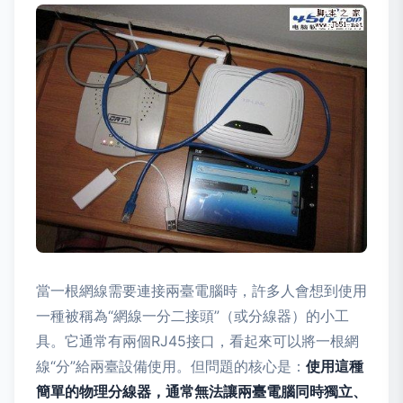
當一根網線需要連接兩臺電腦時，許多人會想到使用
一種被稱為“網線一分二接頭”（或分線器）的小工
具。它通常有兩個RJ45接口，看起來可以將一根網
線“分”給兩臺設備使用。但問題的核心是：
使用這種
簡單的物理分線器，通常無法讓兩臺電腦同時獨立、