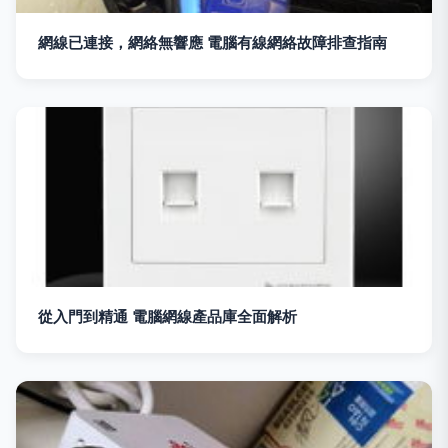
網線已連接，網絡無響應 電腦有線網絡故障排查指南
從入門到精通 電腦網線產品庫全面解析