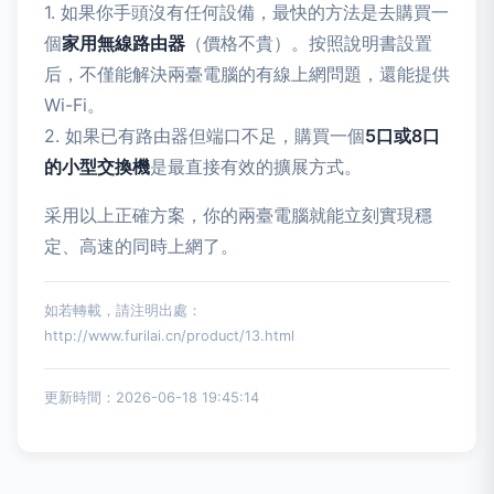
1. 如果你手頭沒有任何設備，最快的方法是去購買一
個
家用無線路由器
（價格不貴）。按照說明書設置
后，不僅能解決兩臺電腦的有線上網問題，還能提供
Wi-Fi。
2. 如果已有路由器但端口不足，購買一個
5口或8口
的小型交換機
是最直接有效的擴展方式。
采用以上正確方案，你的兩臺電腦就能立刻實現穩
定、高速的同時上網了。
如若轉載，請注明出處：
http://www.furilai.cn/product/13.html
更新時間：2026-06-18 19:45:14