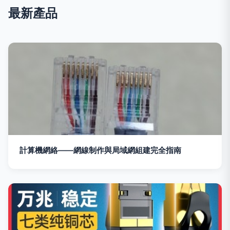
最新產品
計算機網絡——網線制作與局域網組建完全指南