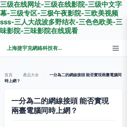
三级在线网址-三级在线影院-三级中文字
幕-三级专区-三极午夜影院-三欧美视频
sss-三人大战波多野结衣-三色色欧美-三
味影院-三味影院在线观看
上海捷宇克網絡科技有限公司
首頁
>
產品大全
>
一分為二的網線接頭 能否實現兩臺電腦同
時上網？
一分為二的網線接頭 能否實現
兩臺電腦同時上網？