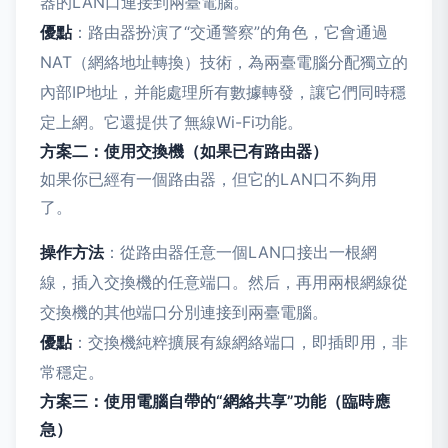
器的LAN口連接到兩臺電腦。
優點
：路由器扮演了“交通警察”的角色，它會通過
NAT（網絡地址轉換）技術，為兩臺電腦分配獨立的
內部IP地址，并能處理所有數據轉發，讓它們同時穩
定上網。它還提供了無線Wi-Fi功能。
方案二：使用交換機（如果已有路由器）
如果你已經有一個路由器，但它的LAN口不夠用
了。
操作方法
：從路由器任意一個LAN口接出一根網
線，插入交換機的任意端口。然后，再用兩根網線從
交換機的其他端口分別連接到兩臺電腦。
優點
：交換機純粹擴展有線網絡端口，即插即用，非
常穩定。
方案三：使用電腦自帶的“網絡共享”功能（臨時應
急）