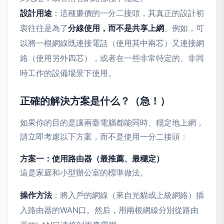
設計用途
：這種廉價的一分二接頭，其真正的設計初
衷往往是為了
分線使用，而不是共享上網
。例如，可
以將一根網線既連接電話（使用其中兩芯）又連接網
絡（使用另外四芯），或者在一些非常特定的、非同
時工作的設備場景下使用。
正確的解決方案是什么？（急！）
如果你的目的是讓兩臺電腦都能同時、穩定地上網，
請立即考慮以下方案，而不是使用一分二接頭：
方案一：使用路由器（最推薦、最穩定）
這是家庭和小型辦公室的標準做法。
操作方法
：將入戶的網線（來自光貓或上級網絡）插
入路由器的WAN口。然后，用兩根網線分別從路由